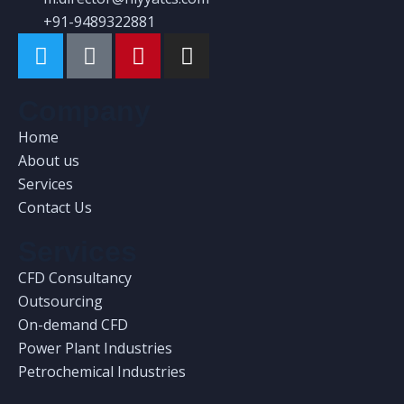
+91-9489322881
Company
Home
About us
Services
Contact Us
Services
CFD Consultancy
Outsourcing
On-demand CFD
Power Plant Industries
Petrochemical Industries